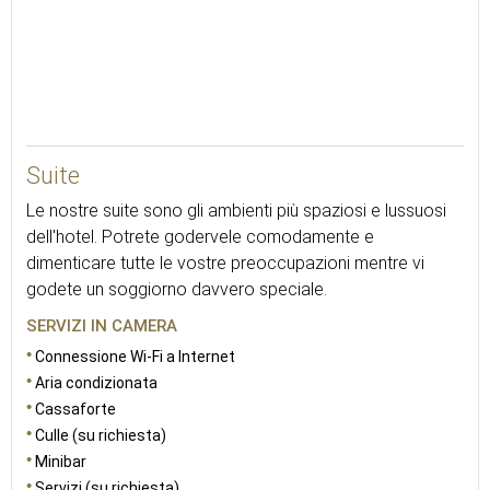
49
Suite
Le nostre suite sono gli ambienti più spaziosi e lussuosi
dell'hotel. Potrete godervele comodamente e
dimenticare tutte le vostre preoccupazioni mentre vi
godete un soggiorno davvero speciale.
SERVIZI IN CAMERA
Connessione Wi-Fi a Internet
Aria condizionata
Cassaforte
Culle (su richiesta)
Minibar
Servizi (su richiesta)