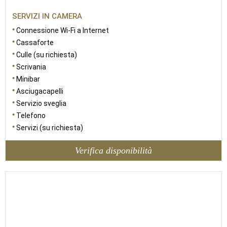
SERVIZI IN CAMERA
Connessione Wi-Fi a Internet
Cassaforte
Culle (su richiesta)
Scrivania
Minibar
Asciugacapelli
Servizio sveglia
Telefono
Servizi (su richiesta)
Verifica disponibilità