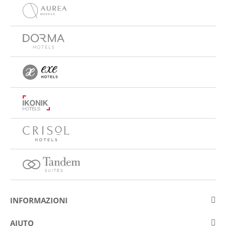
INFORMAZIONI
Su Eurostars Hotel Company
AIUTO