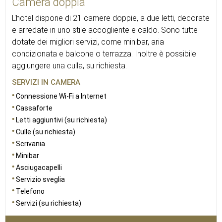
Camera doppia
L'hotel dispone di 21 camere doppie, a due letti, decorate
e arredate in uno stile accogliente e caldo. Sono tutte
dotate dei migliori servizi, come minibar, aria
condizionata e balcone o terrazza. Inoltre è possibile
aggiungere una culla, su richiesta.
SERVIZI IN CAMERA
Connessione Wi-Fi a Internet
Cassaforte
Letti aggiuntivi (su richiesta)
Culle (su richiesta)
Scrivania
Minibar
Asciugacapelli
Servizio sveglia
Telefono
Servizi (su richiesta)