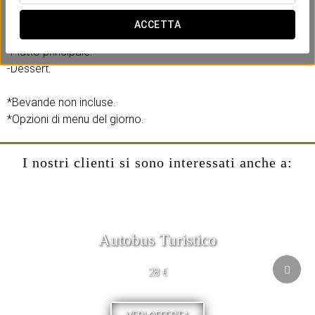
Include:
-Coperto.
ACCETTA
-Antipasto.
-Piatto principale.
-Dessert.
*Bevande non incluse.
*Opzioni di menu del giorno.
I nostri clienti si sono interessati anche a:
Autobus Turistico
28 €