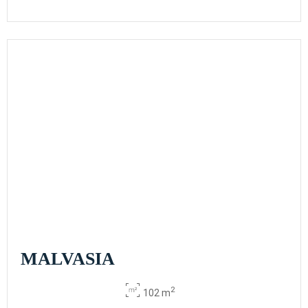
MALVASIA
2
102 m