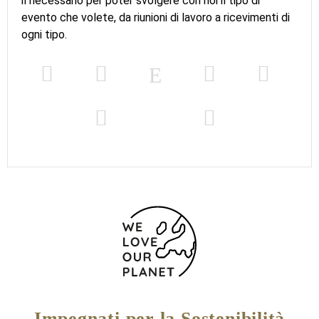
il necessario per poter svolgere con noi il tipo di
evento che volete, da riunioni di lavoro a ricevimenti di
ogni tipo.
Impegnati per la Sostenibilità