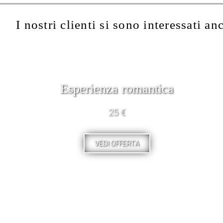
I nostri clienti si sono interessati an
Esperienza romantica
25 €
VEDI OFFERTA