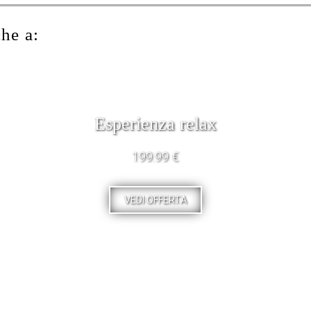
che a:
Esperienza relax
199.99 €
VEDI OFFERTA