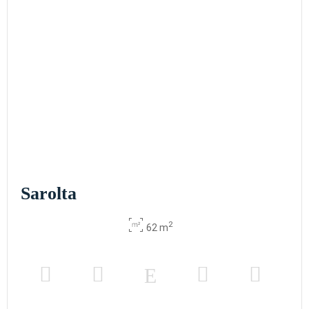
Sarolta
2
62 m