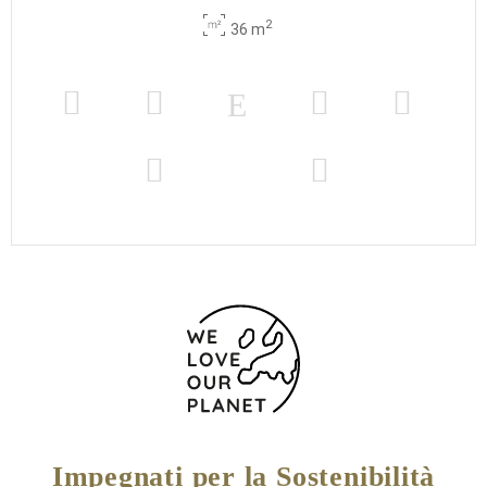
2
36 m
Impegnati per la Sostenibilità