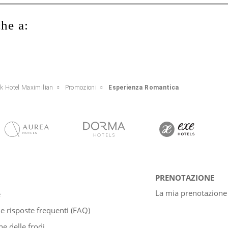
che a:
rk Hotel Maximilian
Promozioni
Esperienza Romantica
PRENOTAZIONE
La mia prenotazione
e
 risposte frequenti (FAQ)
e delle frodi