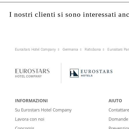
I nostri clienti si sono interessati an
Eurostars Hotel Company
Germania
Ratisbona
Eurostars Pa
INFORMAZIONI
AIUTO
Su Eurostars Hotel Company
Contattar
Lavora con noi
Domande e
Concorsis
Prevenzion