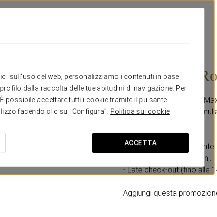
l Maximilian
Promozioni
Esperienza Romantica
40 €
Esperienza R
itici sull'uso del web, personalizziamo i contenuti in base
rofilo dalla raccolta delle tue abitudini di navigazione. Per
All’Eurostars Park Hotel Ma
possibile accettare tutti i cookie tramite il pulsante
dovervi preoccupare di null
tilizzo facendo clic su "Configura".
Politica sui cookie
Include:
ACCETTA
- Bottiglia di vino spumante.
- Selezione di cioccolatini.
- Late check-out (fino alle 1
Aggiungi questa promozione 