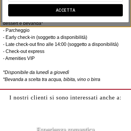
Include:
ACCETTA
- Cena nella caffetteria dell’hotel: antipasto, primo piatto,
dessert e bevanda*
- Parcheggio
- Early check-in (soggetto a disponibilità)
- Late check-out fino alle 14:00 (soggetto a disponibilità)
- Check-out express
- Amenities VIP
*Disponibile da lunedì a giovedì
*Bevanda a scelta tra acqua, bibita, vino o birra
I nostri clienti si sono interessati anche a:
Esperienza romantica