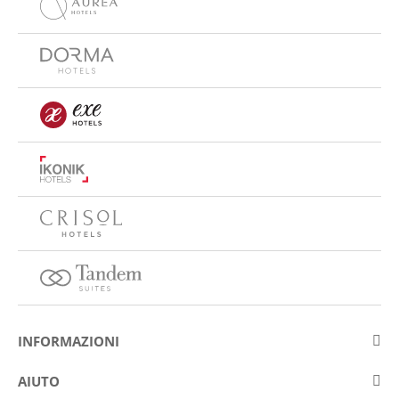
INFORMAZIONI
Su Eurostars Hotel Company
AIUTO