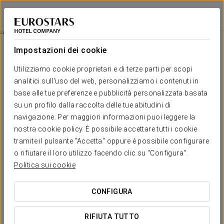
Exe Gran Hotel Almenar
MADRID
Accedi a Star Tr
Ristorazione
Impostazioni dei cookie
Ristorazione
Utilizziamo cookie proprietari e di terze parti per scopi
analitici sull'uso del web, personalizziamo i contenuti in
base alle tue preferenze e pubblicità personalizzata basata
su un profilo dalla raccolta delle tue abitudini di
navigazione. Per maggiori informazioni puoi leggere la
nostra cookie policy. È possibile accettare tutti i cookie
tramite il pulsante "Accetta" oppure è possibile configurare
o rifiutare il loro utilizzo facendo clic su "Configura".
Politica sui cookie
CONFIGURA
RIFIUTA TUTTO