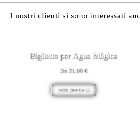
I nostri clienti si sono interessati an
Biglietto per Agua Mágica
Da 21,90 €
VEDI OFFERTA