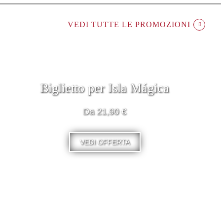
VEDI TUTTE LE PROMOZIONI
Biglietto per Isla Mágica
Da 21,90 €
VEDI OFFERTA