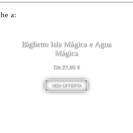
che a:
Biglietto Isla Mágica e Agua
Mágica
Da 27,90 €
VEDI OFFERTA