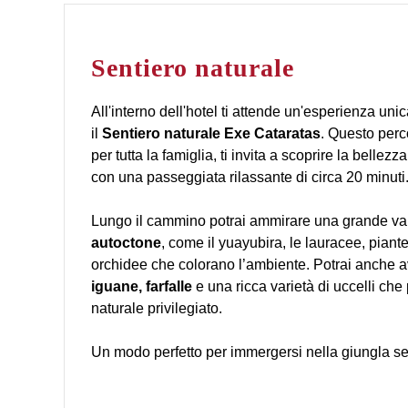
Sentiero naturale
All'interno dell'hotel ti attende un'esperienza unic
il
Sentiero naturale Exe Cataratas
. Questo perco
per tutta la famiglia, ti invita a scoprire la bellez
con una passeggiata rilassante di circa 20 minuti
Lungo il cammino potrai ammirare una grande var
autoctone
, come il yuayubira, le lauracee, piante
orchidee che colorano l’ambiente. Potrai anche a
iguane, farfalle
e una ricca varietà di uccelli ch
naturale privilegiato.
Un modo perfetto per immergersi nella giungla sen