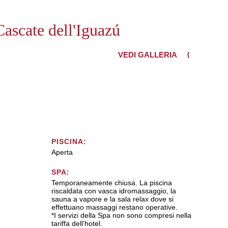
Cascate dell'Iguazú
VEDI GALLERIA
PISCINA:
Aperta
SPA:
Temporaneamente chiusa. La piscina
riscaldata con vasca idromassaggio, la
sauna a vapore e la sala relax dove si
effettuano massaggi restano operative.
*I servizi della Spa non sono compresi nella
tariffa dell’hotel.