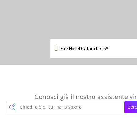

Conosci già il nostro assistente vi
Chiedi ciò di cui hai bisogno
Cerc