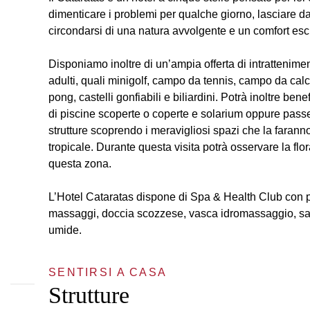
dimenticare i problemi per qualche giorno, lasciare da
circondarsi di una natura avvolgente e un comfort esc
Disponiamo inoltre di un’ampia offerta di intrattenime
adulti, quali minigolf, campo da tennis, campo da calc
pong, castelli gonfiabili e biliardini. Potrà inoltre ben
di piscine scoperte o coperte e solarium oppure passe
strutture scoprendo i meravigliosi spazi che la faranno
tropicale. Durante questa visita potrà osservare la flor
questa zona.
L’Hotel Cataratas dispone di Spa & Health Club con pi
massaggi, doccia scozzese, vasca idromassaggio, sal
umide.
SENTIRSI A CASA
Strutture