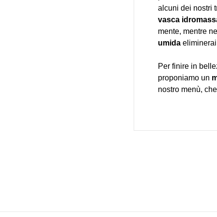
alcuni dei nostri 
vasca idromass
mente, mentre ne
umida
eliminerai 
Per finire in bell
proponiamo un
m
nostro menù, che 