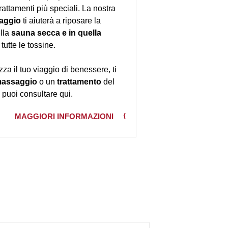
trattamenti più speciali. La nostra
aggio
ti aiuterà a riposare la
lla
sauna secca e in quella
tutte le tossine.
ezza il tuo viaggio di benessere, ti
assaggio
o un
trattamento
del
puoi consultare qui.
MAGGIORI INFORMAZIONI