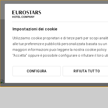
Impostazioni dei cookie
Utilizziamo cookie proprietari e di terze parti per scopi anal
alle tue preferenze e pubblicità personalizzata basata su un p
maggiori informazioni puoi leggere la nostra cookie policy. È 
"Accetta" oppure è possibile configurare o rifiutare il loro u
CONFIGURA
RIFIUTA TUTTO