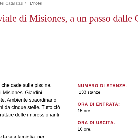
tel Cataratas
L'hotel
viale di Misiones, a un passo dalle 
che cade sulla piscina.
NUMERO DI STANZE:
133 stanze.
i Misiones. Giardini
te. Ambiente straordinario.
ORA DI ENTRATA:
i da cinque stelle. Tutto ciò
15 ore.
fruttare delle impressionanti
ORA DI USCITA:
10 ore.
e la sua famiglia, per