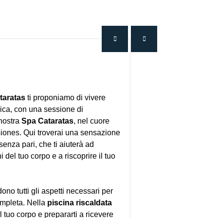
taratas
ti proponiamo di vivere
ica, con una sessione di
nostra
Spa Cataratas
, nel cuore
siones. Qui troverai una sensazione
senza pari, che ti aiuterà ad
i del tuo corpo e a riscoprire il tuo
dono tutti gli aspetti necessari per
mpleta. Nella
piscina riscaldata
il tuo corpo e prepararti a ricevere