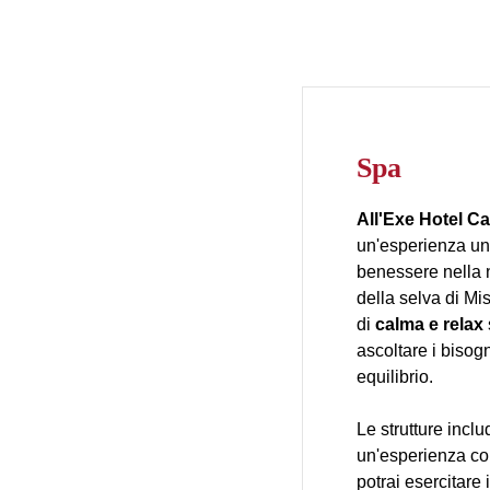
Spa
All'Exe Hotel Ca
un'esperienza un
benessere nella 
della selva di Mi
di
calma e relax
ascoltare i bisogn
equilibrio.
Le strutture inclu
un'esperienza co
potrai esercitare 