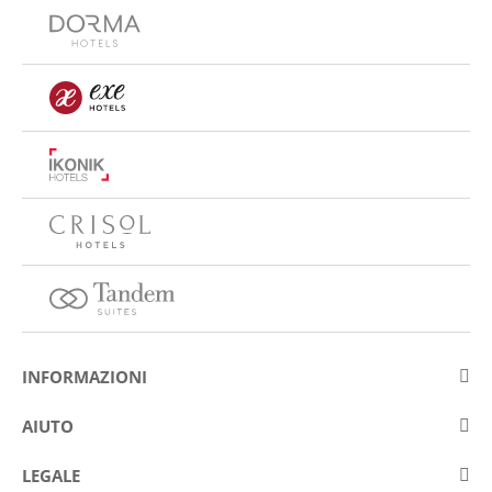
INFORMAZIONI
Su Eurostars Hotel Company
AIUTO
Lavora con noi
Contattare
LEGALE
Concorsis