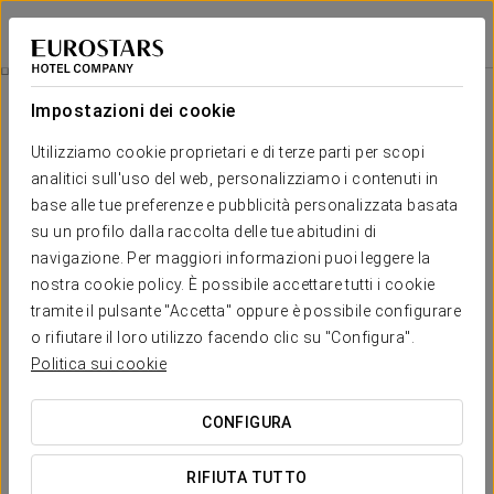
Exe Las Margas Golf
HUESCA - LATAS
Accedi a Star Tr
Ristorazione
Impostazioni dei cookie
Ristorazione
Utilizziamo cookie proprietari e di terze parti per scopi
analitici sull'uso del web, personalizziamo i contenuti in
base alle tue preferenze e pubblicità personalizzata basata
su un profilo dalla raccolta delle tue abitudini di
navigazione. Per maggiori informazioni puoi leggere la
nostra cookie policy. È possibile accettare tutti i cookie
tramite il pulsante "Accetta" oppure è possibile configurare
o rifiutare il loro utilizzo facendo clic su "Configura".
Politica sui cookie
CONFIGURA
RIFIUTA TUTTO