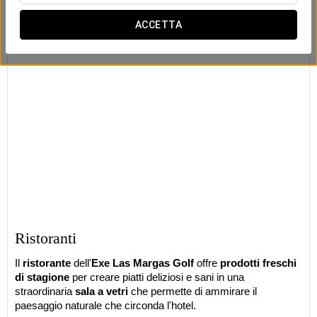
ACCETTA
Ristoranti
Il
ristorante
dell'
Exe Las Margas Golf
offre
prodotti freschi
di stagione
per creare piatti deliziosi e sani in una
straordinaria
sala a vetri
che permette di ammirare il
paesaggio naturale che circonda l'hotel.