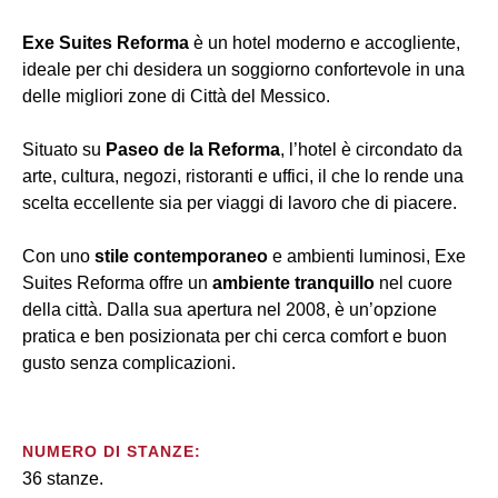
Exe Suites Reforma
è un hotel moderno e accogliente,
ideale per chi desidera un soggiorno confortevole in una
delle migliori zone di Città del Messico.
Situato su
Paseo de la Reforma
, l’hotel è circondato da
arte, cultura, negozi, ristoranti e uffici, il che lo rende una
scelta eccellente sia per viaggi di lavoro che di piacere.
Con uno
stile contemporaneo
e ambienti luminosi, Exe
Suites Reforma offre un
ambiente tranquillo
nel cuore
della città. Dalla sua apertura nel 2008, è un’opzione
pratica e ben posizionata per chi cerca comfort e buon
gusto senza complicazioni.
NUMERO DI STANZE:
36 stanze.