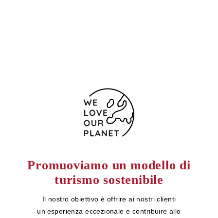
6500 Messico
+52 55 5535 3136
Modulo di contatto
Promuoviamo un modello di
turismo sostenibile
Il nostro obiettivo è offrire ai nostri clienti
un’esperienza eccezionale e contribuire allo