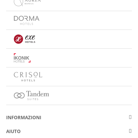
INFORMAZIONI
Su Eurostars Hotel Company
AIUTO