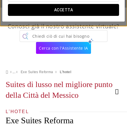
ACCETTA
Conosci già il nostro assistente virtuale?
Chiedi ciò di cui hai bisogno
Cerca con l'Assistente IA
Exe Suites Reforma
L'hotel
Suites di lusso nel migliore punto
della Città del Messico
L'HOTEL
Exe Suites Reforma