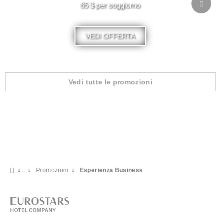
65 $ per soggiorno
VEDI OFFERTA
Vedi tutte le promozioni
Promozioni
Esperienza Business