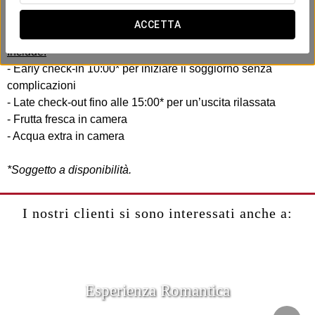
di comfort pensando alla tua efficienza e comodità. Senza
fretta, senza complicazioni.
ACCETTA
Include:
- Early check-in 10:00* per iniziare il soggiorno senza
complicazioni
- Late check-out fino alle 15:00* per un’uscita rilassata
- Frutta fresca in camera
- Acqua extra in camera
*Soggetto a disponibilità.
I nostri clienti si sono interessati anche a:
Esperienza Romantica