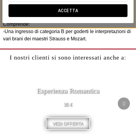
Schönbrunn, una delle sale più belle della città e che si
trova a soli 25 minuti dall'hotel.
ACCETTA
Comprende:
-Una ingresso di categoria B per goderti le interpretazioni di
vari brani dei maestri Strauss e Mozart.
I nostri clienti si sono interessati anche a:
Esperienza Romantica
35 €
VEDI OFFERTA