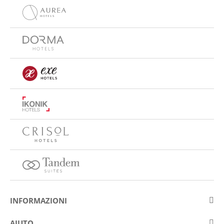
INFORMAZIONI
Su Eurostars Hotel Company
AIUTO