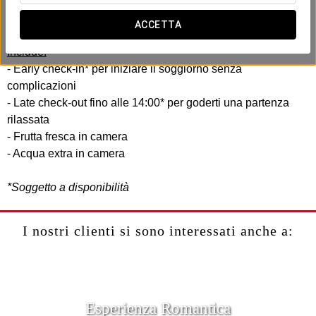
pensando alla tua efficienza e comodità. Senza fretta, senza
complicazioni.
ACCETTA
Include:
- Early check-in* per iniziare il soggiorno senza
complicazioni
- Late check-out fino alle 14:00* per goderti una partenza
rilassata
- Frutta fresca in camera
- Acqua extra in camera
*Soggetto a disponibilità
I nostri clienti si sono interessati anche a:
Esperienza Romantica