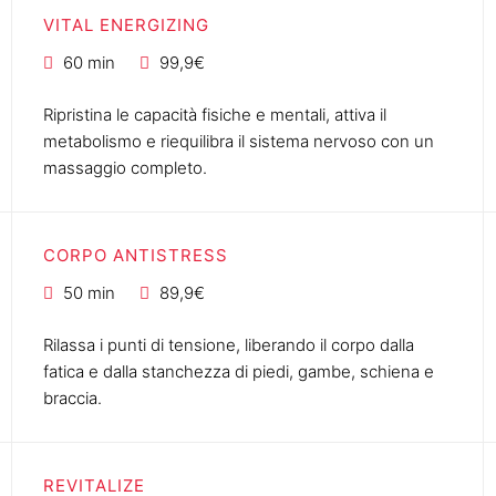
VITAL ENERGIZING
60 min
99,9€
Ripristina le capacità fisiche e mentali, attiva il
metabolismo e riequilibra il sistema nervoso con un
massaggio completo.
CORPO ANTISTRESS
50 min
89,9€
Rilassa i punti di tensione, liberando il corpo dalla
fatica e dalla stanchezza di piedi, gambe, schiena e
braccia.
REVITALIZE