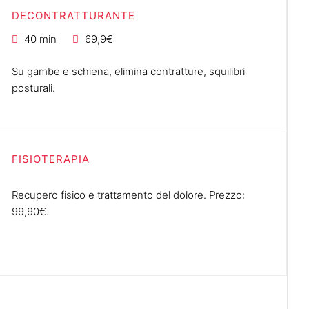
DECONTRATTURANTE
40 min
69,9€
Su gambe e schiena, elimina contratture, squilibri
posturali.
FISIOTERAPIA
Recupero fisico e trattamento del dolore. Prezzo:
99,90€.