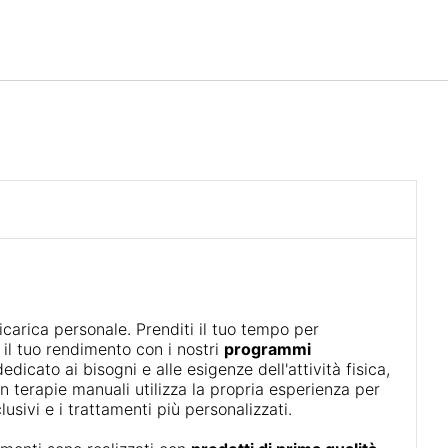
Italiano
Accedi a Star Traveler o 
icarica personale. Prenditi il tuo tempo per
il tuo rendimento con i nostri
programmi
edicato ai bisogni e alle esigenze dell'attività fisica,
in terapie manuali utilizza la propria esperienza per
lusivi e i trattamenti più personalizzati.