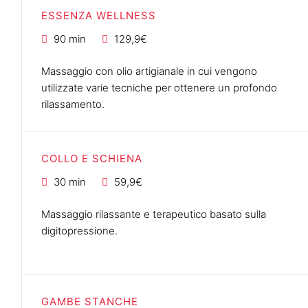
ESSENZA WELLNESS
90 min
129,9€
Massaggio con olio artigianale in cui vengono
utilizzate varie tecniche per ottenere un profondo
rilassamento.
COLLO E SCHIENA
30 min
59,9€
Massaggio rilassante e terapeutico basato sulla
digitopressione.
GAMBE STANCHE