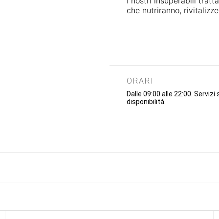
I nostri insuperabili trat
che nutriranno, rivitalizz
ORARI
Dalle 09:00 alle 22:00. Servizi
disponibilità.