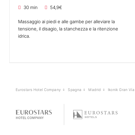
30 min
54,9€
Massaggio ai piedi e alle gambe per alleviare la
tensione, il disagio, la stanchezza e la ritenzione
idrica.
Eurostars Hotel Company
Spagna
Madrid
Ikonik Gran Vía