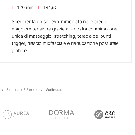
120 min
184,9€
Sperimenta un sollievo immediato nelle aree di
maggiore tensione grazie alla nostra combinazione
unica di massaggio, stretching, terapia dei punti
trigger, rilascio miofasciale e rieducazione posturale
globale.
Strutture E Servizi
Wellness