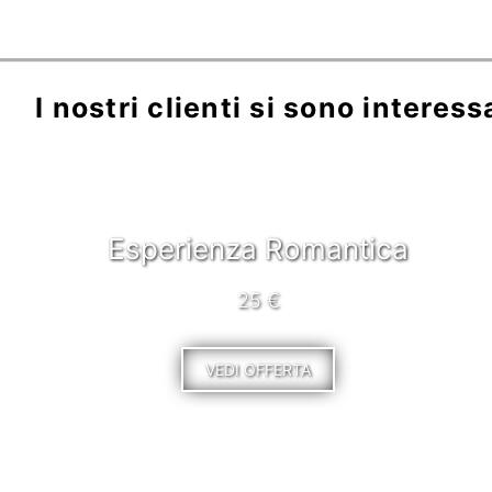
I nostri clienti si sono interess
Esperienza Romantica
25 €
VEDI OFFERTA