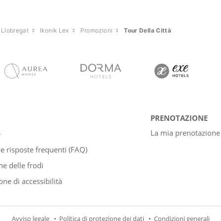
 Llobregat
Ikonik Lex
Promozioni
Tour Della Città
PRENOTAZIONE
La mia prenotazione
e
 risposte frequenti (FAQ)
e delle frodi
one di accessibilità
Avviso legale
Politica di protezione dei dati
Condizioni generali