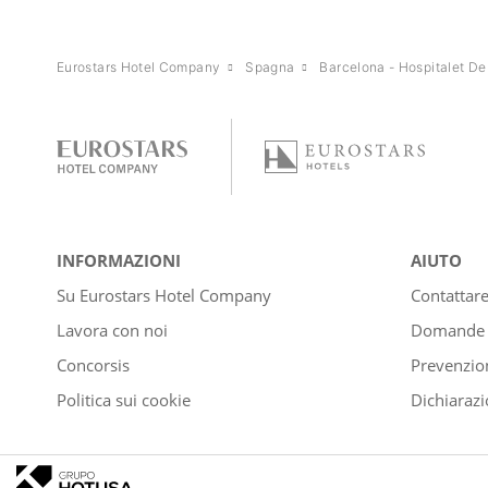
Eurostars Hotel Company
Spagna
Barcelona - Hospitalet De
INFORMAZIONI
AIUTO
Su Eurostars Hotel Company
Contattar
Lavora con noi
Domande e
Concorsis
Prevenzion
Politica sui cookie
Dichiarazi