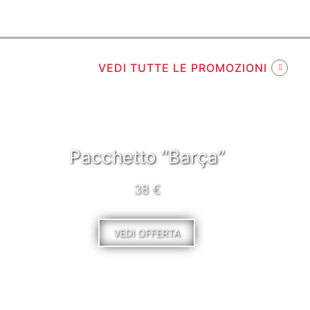
VEDI TUTTE LE PROMOZIONI
Pacchetto “Barça”
38 €
VEDI OFFERTA