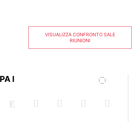
VISUALIZZA CONFRONTO SALE
RIUNIONI
PA I
2
60 m