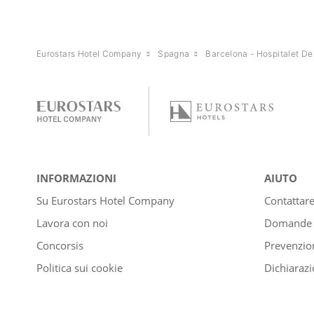
Eurostars Hotel Company
Spagna
Barcelona - Hospitalet De
INFORMAZIONI
AIUTO
Su Eurostars Hotel Company
Contattar
Lavora con noi
Domande e
Concorsis
Prevenzion
Politica sui cookie
Dichiarazi