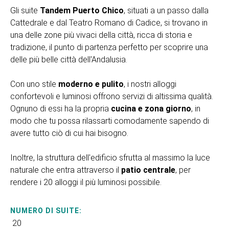
Gli suite
Tandem Puerto Chico
, situati a un passo dalla
Cattedrale e dal Teatro Romano di Cadice, si trovano in
una delle zone più vivaci della città, ricca di storia e
tradizione, il punto di partenza perfetto per scoprire una
delle più belle città dell'Andalusia.
Con uno stile
moderno e pulito
, i nostri alloggi
confortevoli e luminosi offrono servizi di altissima qualità.
Ognuno di essi ha la propria
cucina e zona giorno
, in
modo che tu possa rilassarti comodamente sapendo di
avere tutto ciò di cui hai bisogno.
Inoltre, la struttura dell'edificio sfrutta al massimo la luce
naturale che entra attraverso il
patio centrale
, per
rendere i 20 alloggi il più luminosi possibile.
NUMERO DI SUITE:
20