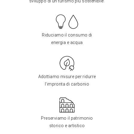
sviluppo di un turismo più sostenibile.
Riduciamo il consumo di
energia e acqua
Adottiamo misure per ridurre
l’impronta di carbonio
Preserviamo il patrimonio
storico e artistico