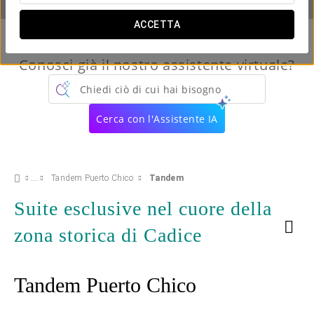
ACCETTA
Conosci già il nostro assistente virtuale?
Chiedi ciò di cui hai bisogno
Cerca con l'Assistente IA
Tandem Puerto Chico
Tandem
Suite esclusive nel cuore della
zona storica di Cadice
Tandem Puerto Chico