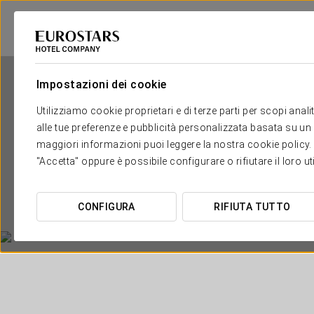
Impostazioni dei cookie
Utilizziamo cookie proprietari e di terze parti per scopi anal
alle tue preferenze e pubblicità personalizzata basata su un p
maggiori informazioni puoi leggere la nostra cookie policy. È 
"Accetta" oppure è possibile configurare o rifiutare il loro u
CONFIGURA
RIFIUTA TUTTO