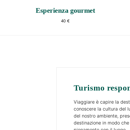
Esperienza gourmet
40 €
Turismo respon
Viaggiare è capire la dest
conoscere la cultura del 
del nostro ambiente, prese
destinazione in modo che 
pienamente con il luogo.