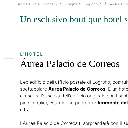
Eurostars Hotel Company
Spagna
Logroño
Áurea Palacio
Un esclusivo boutique hotel si
L'HOTEL
Áurea Palacio de Correos
L'ex edificio dell'ufficio postale di Logroño, costru
spettacolare
Aurea Palacio de Correos
. È un hot
conserva l'essenza dell'edificio originale con i suoi
più simbolici, essendo un punto di
riferimento del
città.
L'Aurea Palacio de Correos ti sorprenderà con il su