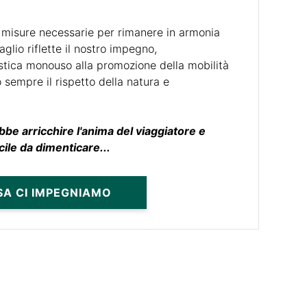
le misure necessarie per rimanere in armonia
aglio riflette il nostro impegno,
astica monouso alla promozione della mobilità
 sempre il rispetto della natura e
be arricchire l'anima del viaggiatore e
cile da dimenticare...