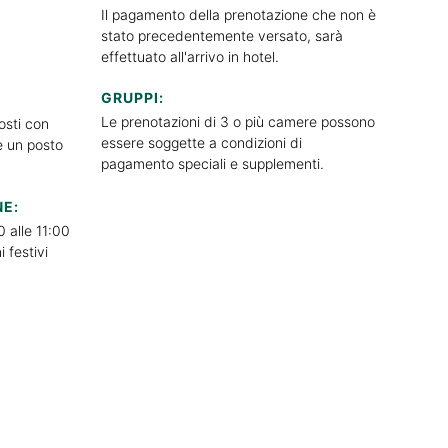
Il pagamento della prenotazione che non è
:
stato precedentemente versato, sarà
effettuato all'arrivo in hotel.
GRUPPI:
Le prenotazioni di 3 o più camere possono
osti con
essere soggette a condizioni di
 e un posto
pagamento speciali e supplementi.
NE:
0 alle 11:00
i festivi