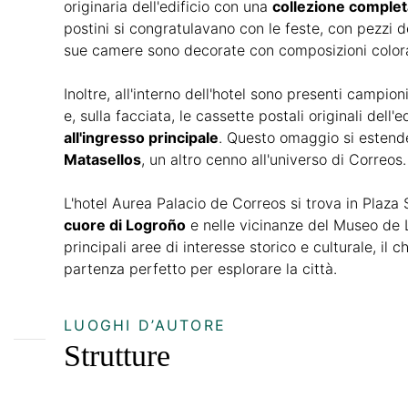
originaria dell'edificio con una
collezione completa
postini si congratulavano con le feste, con pezzi del
sue camere sono decorate con composizioni colora
Inoltre, all'interno dell'hotel sono presenti campion
e, sulla facciata, le cassette postali originali dell'e
all'ingresso principale
. Questo omaggio si estend
Matasellos
, un altro cenno all'universo di Correos.
L'hotel Aurea Palacio de Correos si trova in Plaza 
cuore di Logroño
e nelle vicinanze del Museo de L
principali aree di interesse storico e culturale, il c
partenza perfetto per esplorare la città.
LUOGHI D’AUTORE
Strutture