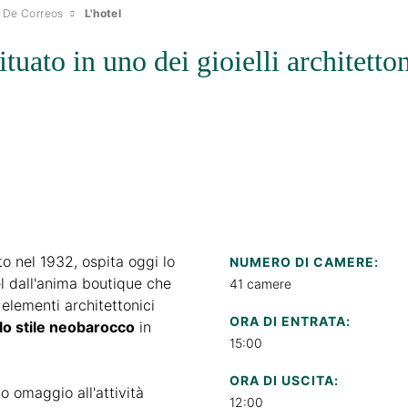
 De Correos
L'hotel
tuato in uno dei gioielli architett
ito nel 1932, ospita oggi lo
NUMERO DI CAMERE:
el dall'anima boutique che
41 camere
 elementi architettonici
ORA DI ENTRATA:
lo stile neobarocco
in
15:00
ORA DI USCITA:
o omaggio all'attività
12:00