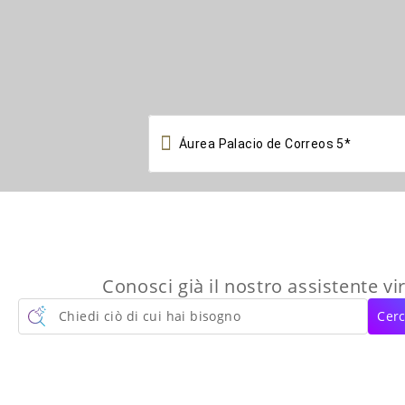

Conosci già il nostro assistente vi
Chiedi ciò di cui hai bisogno
Cerc