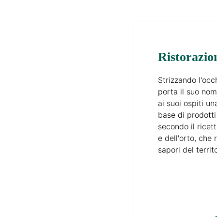
Ristorazio
Strizzando l'occh
porta il suo nom
ai suoi ospiti u
base di prodotti 
secondo il ricett
e dell'orto, che 
sapori del territo