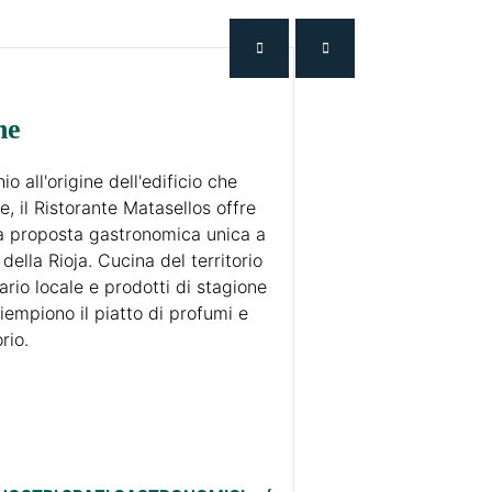
ne
io all'origine dell'edificio che
e, il Ristorante Matasellos offre
na proposta gastronomica unica a
della Rioja. Cucina del territorio
ario locale e prodotti di stagione
riempiono il piatto di profumi e
rio.