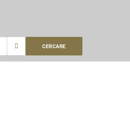

CERCARE