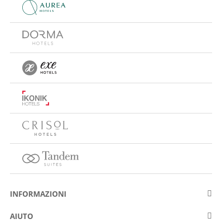
INFORMAZIONI
Su Eurostars Hotel Company
AIUTO