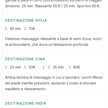
gambe e piedi in cui ci concentreremo sui punti di maggior
tensione. 25 min. Rilassante 50 € | 25 min. Sportivo 60 €
DESTINAZIONE RIOJA
40 min
70€
Delizioso massaggio rilassante a base di semi d’uva, ricchi
di antiossidanti, che dona un’idratazione profonda.
DESTINAZIONE CINA
20 min
50€
35 min
60€
Antica tecnica di massaggio in cui si lavorano i punti riflessi
del piede tramite pressioni, aiutando il corpo a ritrovare
equilibrio e rilassamento.
DESTINAZIONE INDIA