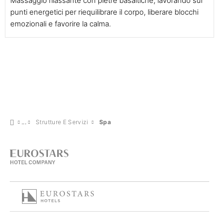
Massaggio rilassante con pietre basaltiche, lavorando sui
punti energetici per riequilibrare il corpo, liberare blocchi
emozionali e favorire la calma.
Strutture E Servizi
Spa