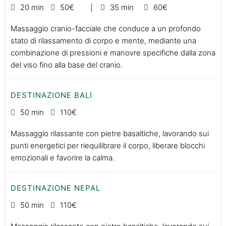
20 min
50€
35 min
60€
Massaggio cranio-facciale che conduce a un profondo
stato di rilassamento di corpo e mente, mediante una
combinazione di pressioni e manovre specifiche dalla zona
del viso fino alla base del cranio.
DESTINAZIONE BALI
50 min
110€
Massaggio rilassante con pietre basaltiche, lavorando sui
punti energetici per riequilibrare il corpo, liberare blocchi
emozionali e favorire la calma.
DESTINAZIONE NEPAL
50 min
110€