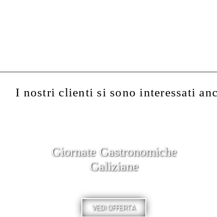
I nostri clienti si sono interessati an
Giornate Gastronomiche
Galiziane
VEDI OFFERTA