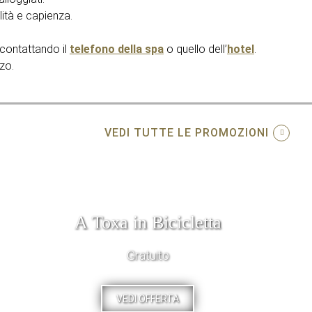
lità e capienza.
contattando il
telefono della spa
o quello dell’
hotel
.
zo.
VEDI TUTTE LE PROMOZIONI
A Toxa in Bicicletta
Gratuito
VEDI OFFERTA