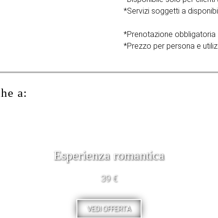
*Servizi soggetti a disponibi
*Prenotazione obbligatoria 
*Prezzo per persona e utiliz
che a:
Esperienza romantica
39 €
VEDI OFFERTA