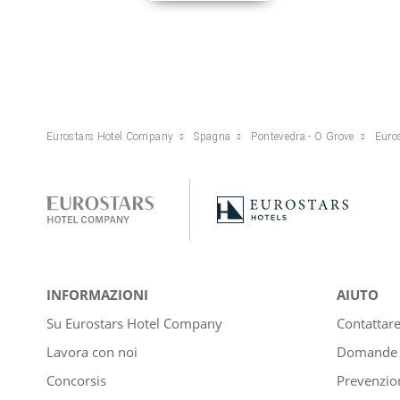
Eurostars Hotel Company
Spagna
Pontevedra - O Grove
Euros
INFORMAZIONI
AIUTO
Su Eurostars Hotel Company
Contattar
Lavora con noi
Domande e
Concorsis
Prevenzion