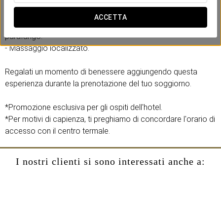
Include:
- Sessione nel nostro Club Termale.
ACCETTA
- Bagno idromassaggio con acqua termale o trattamento al
parafango.
- Massaggio localizzato.
Regalati un momento di benessere aggiungendo questa
esperienza durante la prenotazione del tuo soggiorno.
*Promozione esclusiva per gli ospiti dell'hotel.
*Per motivi di capienza, ti preghiamo di concordare l'orario di
accesso con il centro termale.
I nostri clienti si sono interessati anche a: