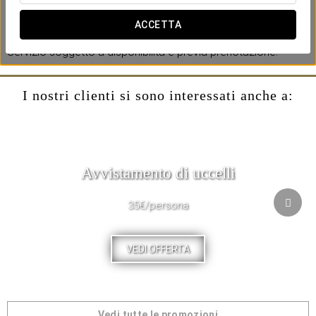
delizioso vermouth, tutto nel bar dell'hotel o sulla nostra
terrazza panoramica. Orario dalle 12:30 alle 15:30.
ACCETTA
Servizio soggetto a disponibilità e previa prenotazione.
I nostri clienti si sono interessati anche a:
Avvistamento di uccelli
35€/persona
VEDI OFFERTA
Vedi tutte le promozioni