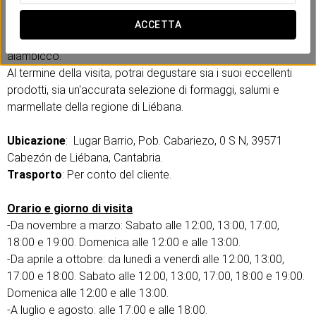
gin, brandy e whisky vengono prodotti artigianalmente.
Un'esperienza per conoscere in prima persona processi
ACCETTA
tradizionali come la distillazione goccia a goccia in
alambicco.
Al termine della visita, potrai degustare sia i suoi eccellenti
prodotti, sia un'accurata selezione di formaggi, salumi e
marmellate della regione di Liébana.
Ubicazione
: Lugar Barrio, Pob. Cabariezo, 0 S N, 39571
Cabezón de Liébana, Cantabria.
Trasporto
: Per conto del cliente.
Orario e giorno di visita
-Da novembre a marzo: Sabato alle 12:00, 13:00, 17:00,
18:00 e 19:00. Domenica alle 12:00 e alle 13:00.
-Da aprile a ottobre: da lunedì a venerdì alle 12:00, 13:00,
17:00 e 18:00. Sabato alle 12:00, 13:00, 17:00, 18:00 e 19:00.
Domenica alle 12:00 e alle 13:00.
-A luglio e agosto: alle 17:00 e alle 18:00.