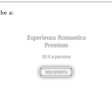
che a:
Esperienza Romantica
Premium
50 € a persona
VEDI OFFERTA