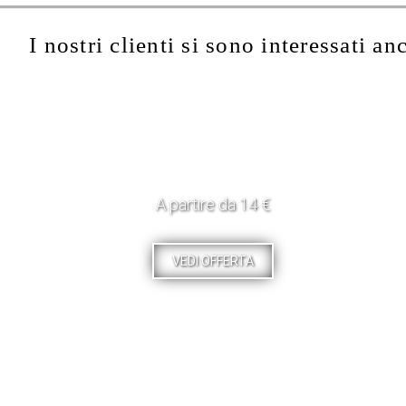
I nostri clienti si sono interessati an
A partire da 14 €
VEDI OFFERTA