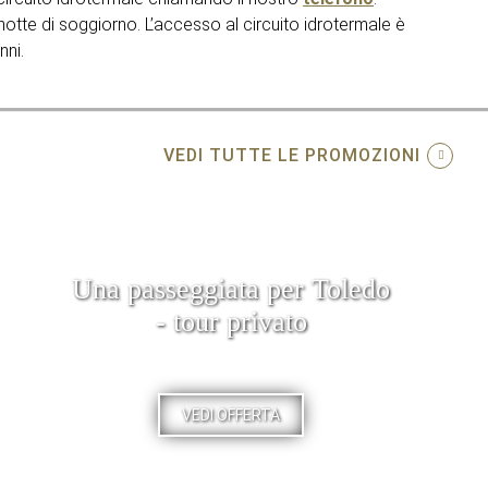
 notte di soggiorno. L’accesso al circuito idrotermale è
nni.
VEDI TUTTE LE PROMOZIONI
Una passeggiata per Toledo
- tour privato
VEDI OFFERTA