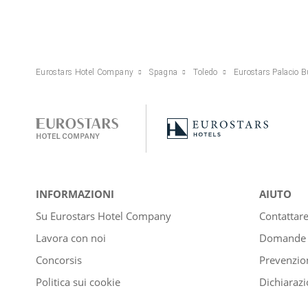
Eurostars Hotel Company
Spagna
Toledo
Eurostars Palacio 
INFORMAZIONI
AIUTO
Su Eurostars Hotel Company
Contattar
Lavora con noi
Domande e
Concorsis
Prevenzion
Politica sui cookie
Dichiarazi