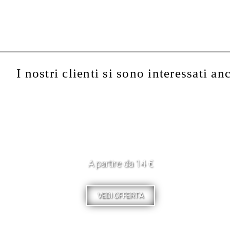
I nostri clienti si sono interessati an
A partire da 14 €
VEDI OFFERTA