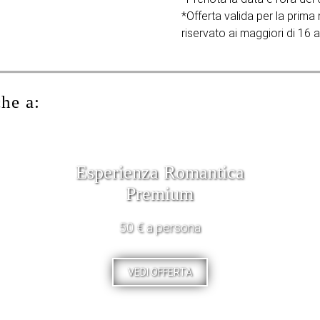
*Offerta valida per la prima
riservato ai maggiori di 16 a
che a:
Esperienza Romantica
Premium
50 € a persona
VEDI OFFERTA