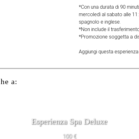
*Con una durata di 90 minuti, 
mercoledì al sabato alle 11:
spagnolo e inglese.
*Non include il trasferimento
*Promozione soggetta a disp
Aggiungi questa esperienza 
che a:
Esperienza Spa Deluxe
100 €