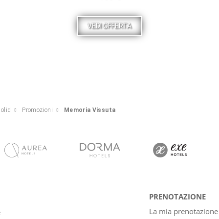
VEDI OFFERTA
dolid
Promozioni
Memoria Vissuta
PRENOTAZIONE
La mia prenotazione
e