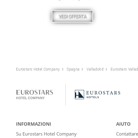
VEDI OFFERTA
Eurostars Hotel Company
Spagna
Valladolid
Eurostars Valla
INFORMAZIONI
AIUTO
Su Eurostars Hotel Company
Contattar