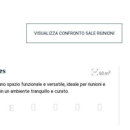
VISUALIZZA CONFRONTO SALE RIUNIONI
es
2
60 m
o spazio funzionale e versatile, ideale per riunioni e
 in un ambiente tranquillo e curato.