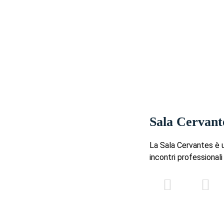
Sala Cervant
La Sala Cervantes è un
incontri professionali