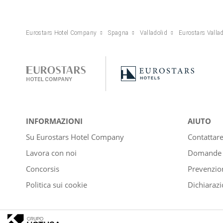
Eurostars Hotel Company
Spagna
Valladolid
Eurostars Valla
INFORMAZIONI
AIUTO
Su Eurostars Hotel Company
Contattar
Lavora con noi
Domande e
Concorsis
Prevenzion
Politica sui cookie
Dichiarazi