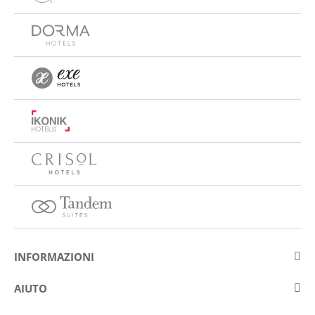
INFORMAZIONI
Su Eurostars Hotel Company
AIUTO
Lavora con noi
Contattare