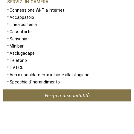
SERVIZI IN CAMERA
Connessione Wi-Fi a Internet
Accappatoio
Linea cortesia
Cassaforte
Scrivania
Minibar
Asciugacapelli
Telefono
TV LCD
Aria o riscaldamento in base alla stagione
Specchio d'ingrandimento
Verifica disponibilità