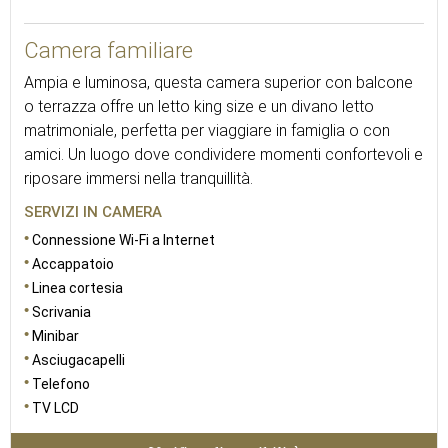
Camera familiare
Ampia e luminosa, questa camera superior con balcone
o terrazza offre un letto king size e un divano letto
matrimoniale, perfetta per viaggiare in famiglia o con
amici. Un luogo dove condividere momenti confortevoli e
riposare immersi nella tranquillità.
SERVIZI IN CAMERA
Connessione Wi-Fi a Internet
Accappatoio
Linea cortesia
Scrivania
Minibar
Asciugacapelli
Telefono
TV LCD