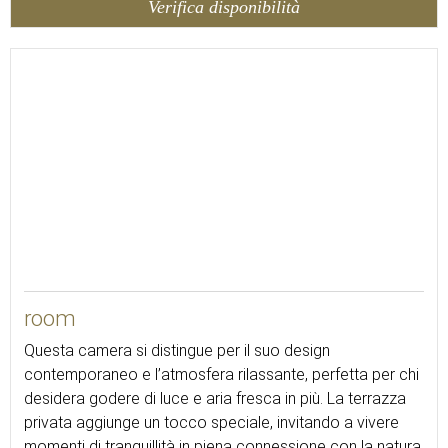
Verifica disponibilità
room
Questa camera si distingue per il suo design
contemporaneo e l’atmosfera rilassante, perfetta per chi
desidera godere di luce e aria fresca in più. La terrazza
privata aggiunge un tocco speciale, invitando a vivere
momenti di tranquillità in piena connessione con la natura