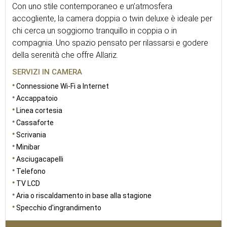
Con uno stile contemporaneo e un’atmosfera
accogliente, la camera doppia o twin deluxe è ideale per
chi cerca un soggiorno tranquillo in coppia o in
compagnia. Uno spazio pensato per rilassarsi e godere
della serenità che offre Allariz.
SERVIZI IN CAMERA
Connessione Wi-Fi a Internet
Accappatoio
Linea cortesia
Cassaforte
Scrivania
Minibar
Asciugacapelli
Telefono
TV LCD
Aria o riscaldamento in base alla stagione
Specchio d'ingrandimento