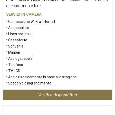
che circonda Allariz.
SERVIZI IN CAMERA
Connessione Wi-Fi a Internet
Accappatoio
Linea cortesia
Cassaforte
Scrivania
Minibar
Asciugacapelli
Telefono
TV LCD
Aria o riscaldamento in base alla stagione
Specchio d'ingrandimento
Verifica disponibilità