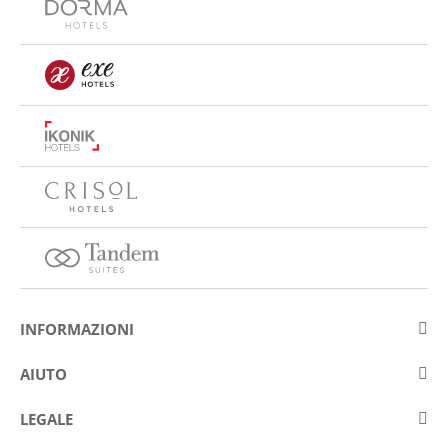
INFORMAZIONI
Su Eurostars Hotel Company
AIUTO
Lavora con noi
Contattare
LEGALE
Concorsis
Domande e risposte frequenti (FAQ)