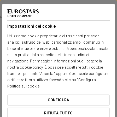
Exe Boston
SARAGOZZA
Accedi a Star Tr
Prenota Sale
Impostazioni dei cookie
Utilizziamo cookie proprietari e di terze parti per scopi
analitici sull'uso del web, personalizziamo i contenuti in
base alle tue preferenze e pubblicità personalizzata basata
su un profilo dalla raccolta delle tue abitudini di
navigazione. Per maggiori informazioni puoi leggere la
nostra cookie policy. È possibile accettare tutti i cookie
tramite il pulsante "Accetta" oppure è possibile configurare
o rifiutare il loro utilizzo facendo clic su "Configura".
Politica sui cookie
CONFIGURA
RIFIUTA TUTTO