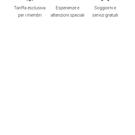
Tariffa esclusiva
Esperienze e
Soggiorni e
per i membri
attenzioni speciali
servizi gratuiti