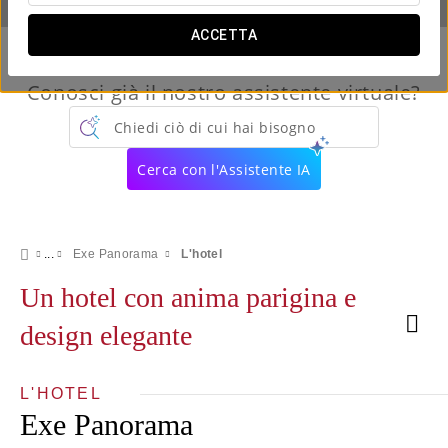
ACCETTA
Conosci già il nostro assistente virtuale?
Chiedi ciò di cui hai bisogno
Cerca con l'Assistente IA
Exe Panorama
L'hotel
Un hotel con anima parigina e
design elegante
L'HOTEL
Exe Panorama