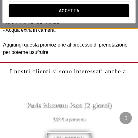
Include:
- Early check-in (soggetto a disponibilità).
ACCETTA
- Late check-out fino alle 14:00 (soggetto a disponibilità).
- Selezione di cioccolatini.
- Acqua extra in camera.
Aggiungi questa promozione al processo di prenotazione
per poterne usufruire.
I nostri clienti si sono interessati anche a:
Paris Museum Pass (2 giorni)
102 € a persona