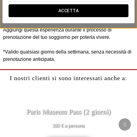
Questa esperienza include:
ACCETTA
- Crociera sul fiume Senna.
Aggiungi questa esperienza durante il processo di
prenotazione del tuo soggiorno per poterla vivere.
*Valido qualsiasi giorno della settimana, senza necessità di
prenotazione anticipata.
I nostri clienti si sono interessati anche a:
Paris Museum Pass (2 giorni)
102 € a persona