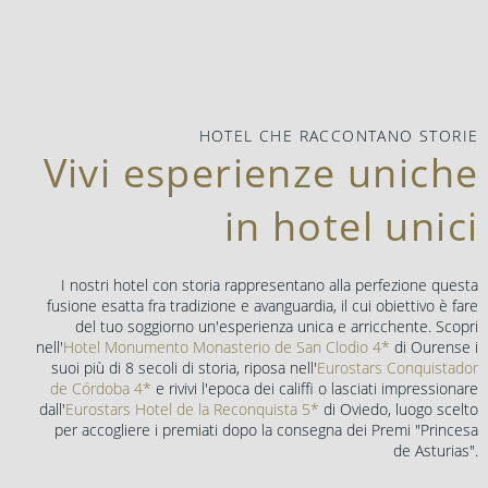
HOTEL CHE RACCONTANO STORIE
Vivi esperienze uniche
in hotel unici
I nostri hotel con storia rappresentano alla perfezione questa
fusione esatta fra tradizione e avanguardia, il cui obiettivo è fare
del tuo soggiorno un'esperienza unica e arricchente. Scopri
nell'
Hotel Monumento Monasterio de San Clodio 4*
di Ourense i
suoi più di 8 secoli di storia, riposa nell'
Eurostars Conquistador
de Córdoba 4*
e rivivi l'epoca dei califfi o lasciati impressionare
dall'
Eurostars Hotel de la Reconquista 5*
di Oviedo, luogo scelto
per accogliere i premiati dopo la consegna dei Premi "Princesa
de Asturias".