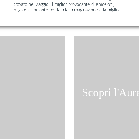
trovato nel viaggio "il miglior provocante di emozioni, il
miglior stimolante per la mia immaginazione e la miglior
Scopri l'Au
E