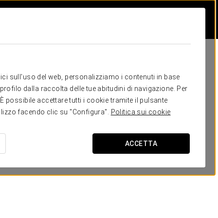
itici sull'uso del web, personalizziamo i contenuti in base
rofilo dalla raccolta delle tue abitudini di navigazione. Per
possibile accettare tutti i cookie tramite il pulsante
tilizzo facendo clic su "Configura".
Politica sui cookie
ACCETTA