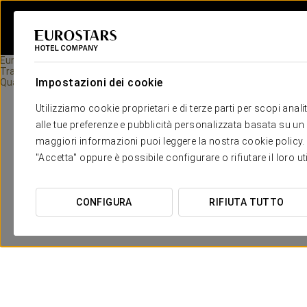
Eurostars Hotel Company
Travel Rooms
Impostazioni dei cookie
Quaderni Di Viaggio
Utilizziamo cookie proprietari e di terze parti per scopi anal
alle tue preferenze e pubblicità personalizzata basata su un p
maggiori informazioni puoi leggere la nostra cookie policy. È 
"Accetta" oppure è possibile configurare o rifiutare il loro u
CONFIGURA
RIFIUTA TUTTO