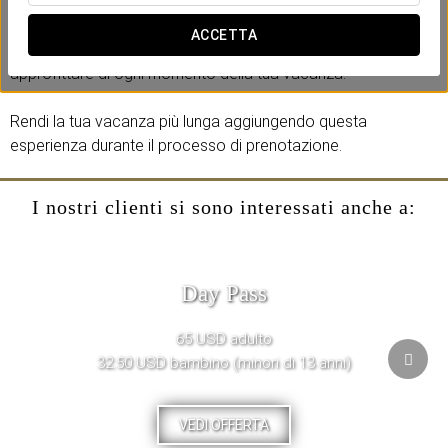
l’esperienza fino alle 18:00 del giorno di partenza.
ACCETTA
Più tempo per rilassarti, gustare la nostra gastronomia e
approfittare di ogni momento della tua vacanza.
Rendi la tua vacanza più lunga aggiungendo questa
esperienza durante il processo di prenotazione.
I nostri clienti si sono interessati anche a:
Day Pass
65 USD adulto
32.50 USD bambino (minori di 13 anni)
VEDI OFFERTA