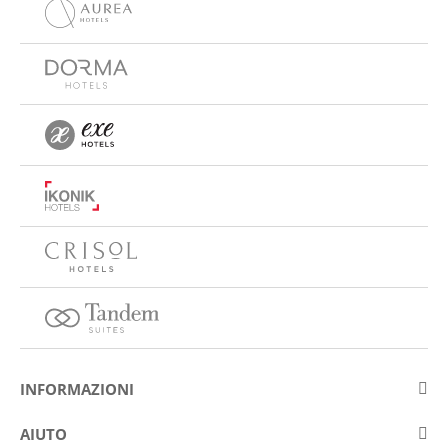
INFORMAZIONI
Su Eurostars Hotel Company
AIUTO