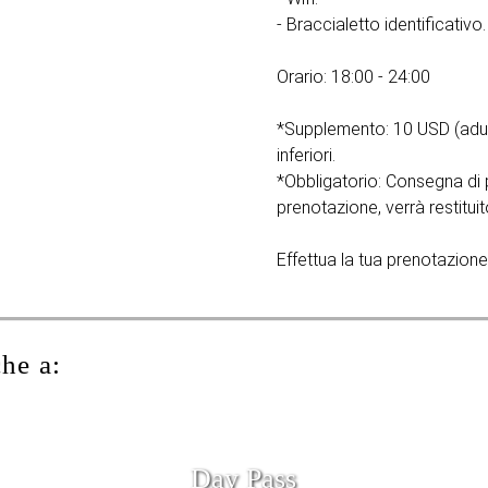
- Braccialetto identificativo.
Orario: 18:00 - 24:00
*Supplemento: 10 USD (adulti
inferiori.
*Obbligatorio: Consegna di
prenotazione, verrà restituito
Effettua la tua prenotazi
che a:
Day Pass