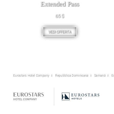
Extended Pass
65 $
VEDI OFFERTA
Eurostars Hotel Company
Repubblica Dominicana
Samaná
E