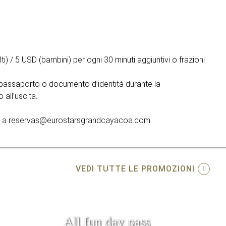
) / 5 USD (bambini) per ogni 30 minuti aggiuntivi o frazioni
 passaporto o documento d’identità durante la
 all’uscita.
one a reservas@eurostarsgrandcayacoa.com.
VEDI TUTTE LE PROMOZIONI
All fun day pass