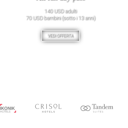
140 USD adulti
70 USD bambini (sotto i 13 anni)
VEDI OFFERTA