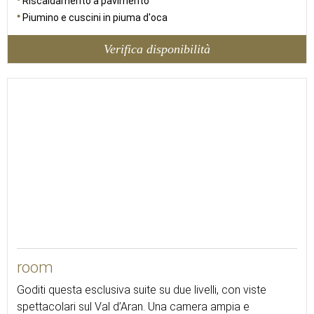
Riscaldamento a pavimento
Piumino e cuscini in piuma d'oca
Verifica disponibilità
48
room
Goditi questa esclusiva suite su due livelli, con viste
spettacolari sul Val d’Aran. Una camera ampia e