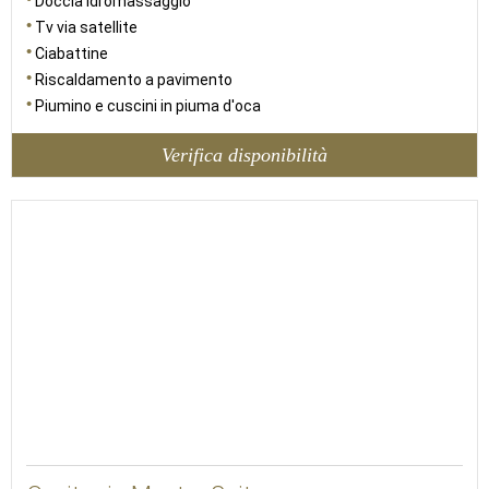
Doccia idromassaggio
Tv via satellite
Ciabattine
Riscaldamento a pavimento
Piumino e cuscini in piuma d'oca
Verifica disponibilità
88