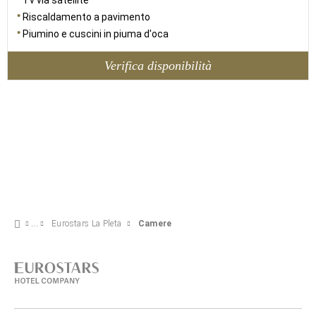
Tv via satellite
Riscaldamento a pavimento
Piumino e cuscini in piuma d'oca
Verifica disponibilità
Eurostars La Pleta
Camere