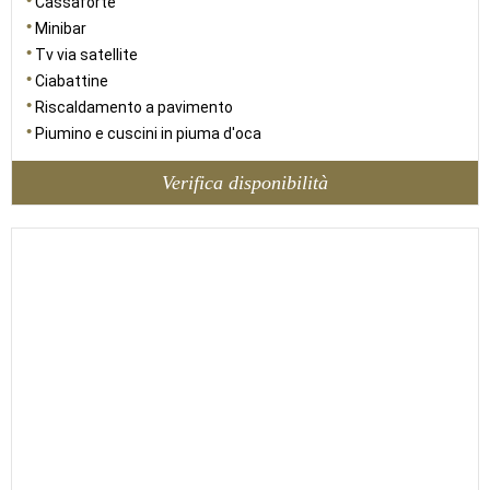
Cassaforte
Minibar
Tv via satellite
Ciabattine
Riscaldamento a pavimento
Piumino e cuscini in piuma d'oca
Verifica disponibilità
42