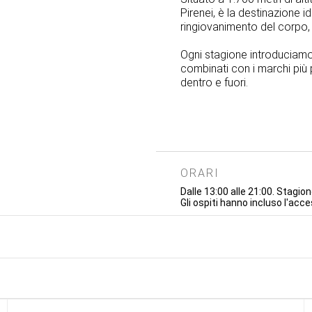
Pirenei, è la destinazione ide
ringiovanimento del corpo, 
Ogni stagione introduciamo 
combinati con i marchi più p
dentro e fuori.
ORARI
Dalle 13:00 alle 21:00. Stagione
Gli ospiti hanno incluso l'acce