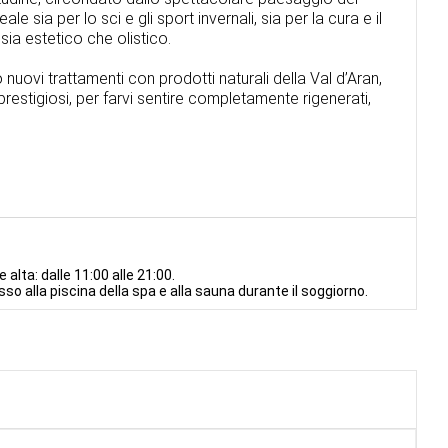
ale sia per lo sci e gli sport invernali, sia per la cura e il
sia estetico che olistico.
nuovi trattamenti con prodotti naturali della Val d’Aran,
restigiosi, per farvi sentire completamente rigenerati,
 alta: dalle 11:00 alle 21:00.
sso alla piscina della spa e alla sauna durante il soggiorno.