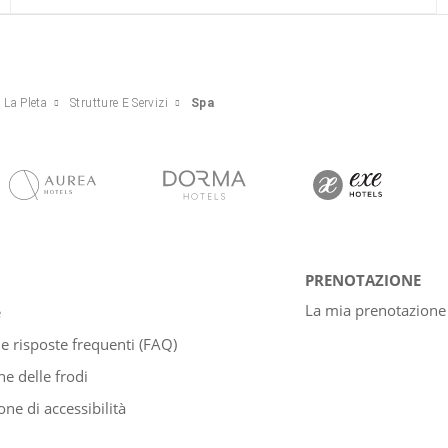
 La Pleta
Strutture E Servizi
Spa
PRENOTAZIONE
La mia prenotazione
e
 risposte frequenti (FAQ)
e delle frodi
one di accessibilità