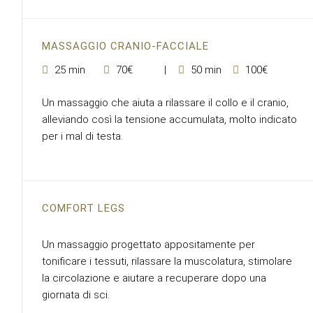
MASSAGGIO CRANIO-FACCIALE
25 min
70€
50 min
100€
Un massaggio che aiuta a rilassare il collo e il cranio,
alleviando così la tensione accumulata, molto indicato
per i mal di testa.
COMFORT LEGS
Un massaggio progettato appositamente per
tonificare i tessuti, rilassare la muscolatura, stimolare
la circolazione e aiutare a recuperare dopo una
giornata di sci.