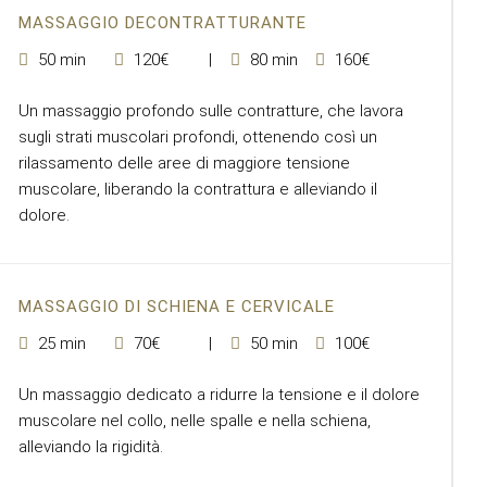
MASSAGGIO DECONTRATTURANTE
50 min
120€
80 min
160€
Un massaggio profondo sulle contratture, che lavora
sugli strati muscolari profondi, ottenendo così un
rilassamento delle aree di maggiore tensione
muscolare, liberando la contrattura e alleviando il
dolore.
MASSAGGIO DI SCHIENA E CERVICALE
25 min
70€
50 min
100€
Un massaggio dedicato a ridurre la tensione e il dolore
muscolare nel collo, nelle spalle e nella schiena,
alleviando la rigidità.