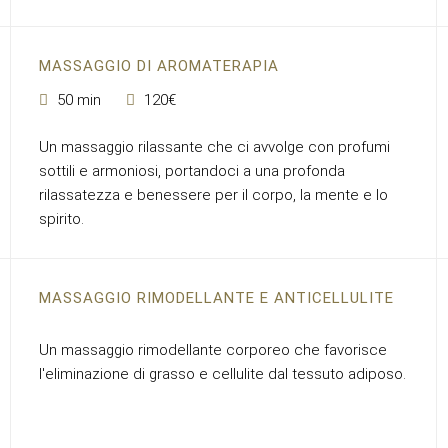
MASSAGGIO DI AROMATERAPIA
50 min
120€
Un massaggio rilassante che ci avvolge con profumi
sottili e armoniosi, portandoci a una profonda
rilassatezza e benessere per il corpo, la mente e lo
spirito.
MASSAGGIO RIMODELLANTE E ANTICELLULITE
Un massaggio rimodellante corporeo che favorisce
l'eliminazione di grasso e cellulite dal tessuto adiposo.