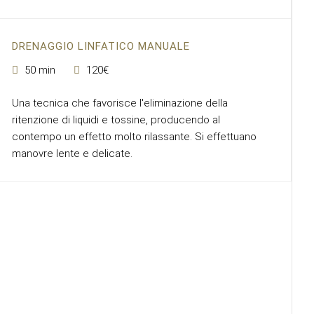
DRENAGGIO LINFATICO MANUALE
50 min
120€
Una tecnica che favorisce l'eliminazione della
ritenzione di liquidi e tossine, producendo al
contempo un effetto molto rilassante. Si effettuano
manovre lente e delicate.