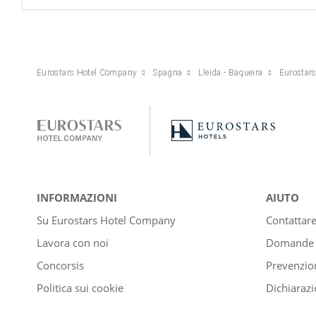
Eurostars Hotel Company
Spagna
Lleida - Baqueira
Eurostars
INFORMAZIONI
AIUTO
Su Eurostars Hotel Company
Contattar
Lavora con noi
Domande e
Concorsis
Prevenzion
Politica sui cookie
Dichiarazi