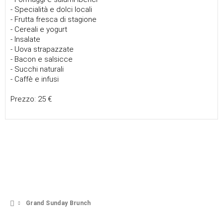
- Specialità e dolci locali
- Frutta fresca di stagione
- Cereali e yogurt
- Insalate
- Uova strapazzate
- Bacon e salsicce
- Succhi naturali
- Caffè e infusi
Prezzo: 25 €
Grand Sunday Brunch