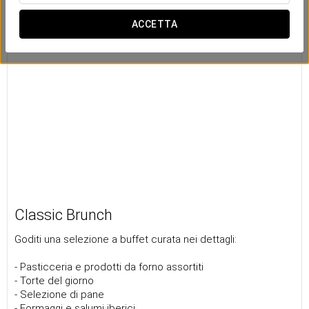
ACCETTA
Classic Brunch
Goditi una selezione a buffet curata nei dettagli:
- Pasticceria e prodotti da forno assortiti
- Torte del giorno
- Selezione di pane
- Formaggi e salumi iberici